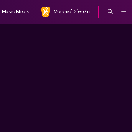
Music Mixes
Μουσικά Σύνολα