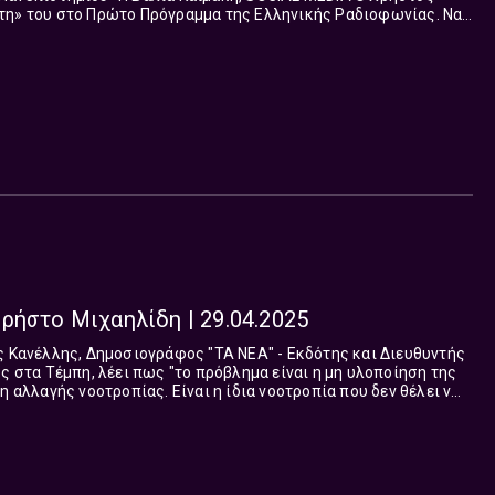
τη» του στο Πρώτο Πρόγραμμα της Ελληνικής Ραδιοφωνίας. Να
 εαυτού μας πρώτα. Στεκό...
ρήστο Μιχαηλίδη | 29.04.2025
ος στα Τέμπη, λέει πως "το πρόβλημα είναι η μη υλοποίηση της
η αλλαγής νοοτροπίας. Είναι η ίδια νοοτροπία που δεν θέλει ν
 αλλάξουν...