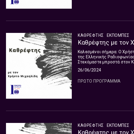
ΚΑΘΡΕΦΤΗΣ
ΕΚΠΟΜΠΈΣ
Καθρέφτης με τον Χ
Καλεσμένοι σήμερα: Ο Χρήσ
της Ελληνικής Ραδιοφωνίας.
Στεκόμαστε μπροστά στον Κ
Στην Υγεία. Στο διεθνές περ
26/06/2024
με Παρασκευή.
ΠΡΩΤΟ ΠΡΟΓΡΑΜΜΑ
ΚΑΘΡΕΦΤΗΣ
ΕΚΠΟΜΠΈΣ
Καθρέφτης με τον Χ