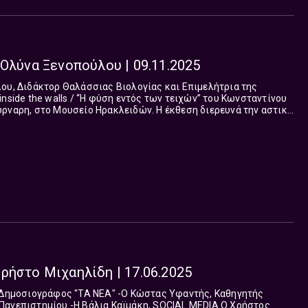
 Ολύνα Ξενοπούλου | 09.11.2025
nside the walls / “Η φύση εντός των τειχών” του Κωνσταντίνου
ρναρη, στο Μουσείο Ηρακλειδών. Η έκθεση διερευνά την αστική
ραση με την πόλη, τη...
ρήστο Μιχαηλίδη | 17.06.2025
μάκη, SOCIAL MEDIA Ο Χρήστος