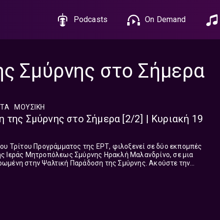
Podcasts
On Demand
ης Σμύρνης στο Σήμερα
ΤΑ
ΜΟΥΣΙΚΉ
 της Σμύρνης στο Σήμερα [2/2] | Κυριακή 19
ου Τρίτου Προγράμματος της ΕΡΤ, φιλοξενεί σε δύο εκπομπές
ς Ιεράς Μητροπόλεως Σμύρνης Ηρακλή Μαλανδρίνο, σε μια
ωμένη στην Ψαλτική Παράδοση της Σμύρνης. Ακούστε την
ές που μεταδόθηκε την Κυριακή 19 Απριλίου.