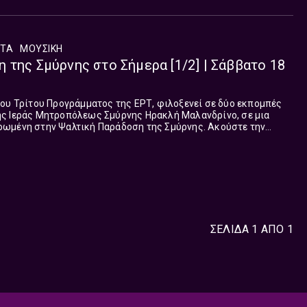
ΤΑ
ΜΟΥΣΙΚΉ
 της Σμύρνης στο Σήμερα [1/2] | Σάββατο 18
ου Τρίτου Προγράμματος της ΕΡΤ, φιλοξενεί σε δύο εκπομπές
ς Ιεράς Μητροπόλεως Σμύρνης Ηρακλή Μαλανδρίνο, σε μια
ωμένη στην Ψαλτική Παράδοση της Σμύρνης. Ακούστε την
ς που μεταδόθηκε το Σάββατο 18 Απριλίου.
ΣΕΛΙΔΑ 1 ΑΠΟ 1