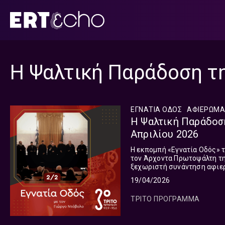
Μετάβαση
σε
περιεχόμενο
Η Ψαλτική Παράδοση τ
ΕΓΝΑΤΙΑ ΟΔΟΣ
ΑΦΙΕΡΏΜΑ
Η Ψαλτική Παράδοση
Απριλίου 2026
Η εκπομπή «Εγνατία Οδός» τ
τον Άρχοντα Πρωτοψάλτη τη
ξεχωριστή συνάντηση αφιερ
δεύτερη από τις δύο εκπομπ
19/04/2026
ΤΡΙΤΟ ΠΡΟΓΡΑΜΜΑ