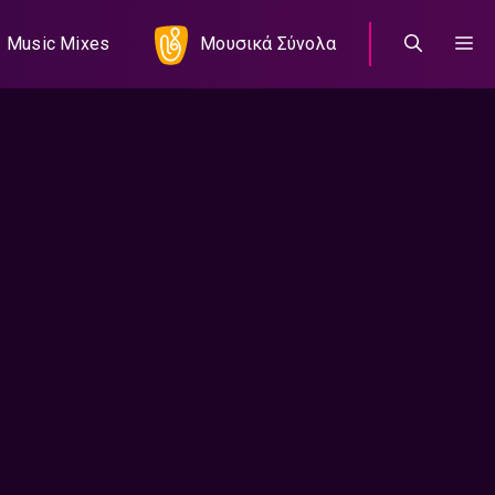
Music Mixes
Μουσικά Σύνολα