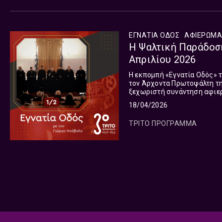
ΕΓΝΑΤΙΑ ΟΔΟΣ
ΑΦΙΕΡΏΜΑ
Η Ψαλτική Παράδοση
Απριλίου 2026
Η εκπομπή «Εγνατία Οδός» τ
τον Άρχοντα Πρωτοψάλτη τη
ξεχωριστή συνάντηση αφιερ
πρώτη από τις δύο εκπομπέ
18/04/2026
ΤΡΙΤΟ ΠΡΟΓΡΑΜΜΑ