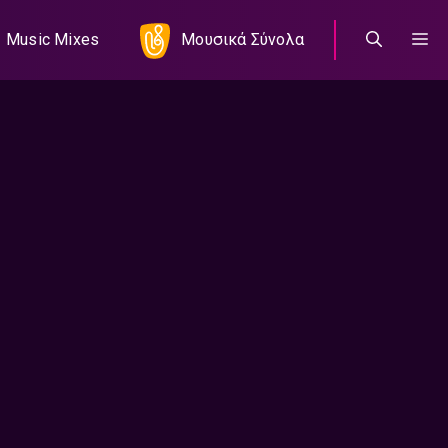
Music Mixes
Μουσικά Σύνολα