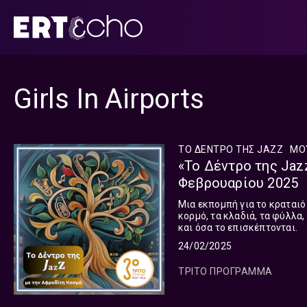
Μετάβαση
σε
περιεχόμενο
Girls In Airports
ΤΟ ΔΕΝΤΡΟ ΤΗΣ JAZZ
ΜΟ
«Το Δέντρο της Jaz
Φεβρουαρίου 2025
Μια εκπομπή για το κραταιό Δ
κορμό, τα κλαδιά, τα φύλλα,
και όσα το επισκέπτονται.
24/02/2025
ΤΡΙΤΟ ΠΡΟΓΡΑΜΜΑ