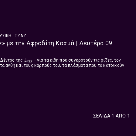
ΥΣΙΚΉ
ΤΖΑΖ
z» με την Αφροδίτη Κοσμά | Δευτέρα 09
έντρο της J𝒶𝓏𝓏 – για τα είδη που συγκροτούν τις ρίζες, τον
 τα άνθη και τους καρπούς του, τα πλάσματα που το κατοικούν
ΣΕΛΙΔΑ 1 ΑΠΟ 1