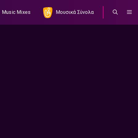
Music Mixes
Μουσικά Σύνολα