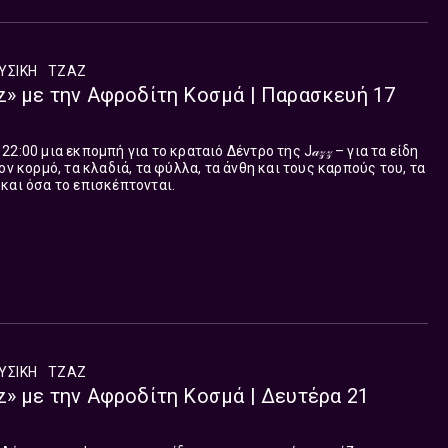
ΥΣΙΚΉ
ΤΖΑΖ
z» με την Αφροδίτη Κοσμά | Παρασκευή 17
:00 μια εκπομπή για το κραταιό Δέντρο της J𝒶𝓏𝓏 – για τα είδη
ον κορμό, τα κλαδιά, τα φύλλα, τα άνθη και τους καρπούς του, τα
και όσα το επισκέπτονται.
ΥΣΙΚΉ
ΤΖΑΖ
z» με την Αφροδίτη Κοσμά | Δευτέρα 21