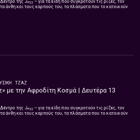
έντρο της J𝒶𝓏𝓏 – για τα είδη που συγκροτούν τις ρίζες, τον
 τα άνθη και τους καρπούς του, τα πλάσματα που το κατοικούν
ΥΣΙΚΉ
ΤΖΑΖ
z» με την Αφροδίτη Κοσμά | Δευτέρα 13
έντρο της J𝒶𝓏𝓏 – για τα είδη που συγκροτούν τις ρίζες, τον
 τα άνθη και τους καρπούς του, τα πλάσματα που το κατοικούν