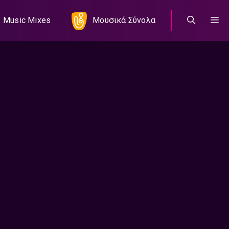
Music Mixes
Μουσικά Σύνολα