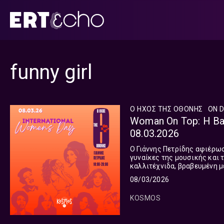
Μετάβαση
σε
περιεχόμενο
funny girl
Ο ΗΧΟΣ ΤΗΣ ΟΘΟΝΗΣ
ON 
Woman On Top: Η Bar
08.03.2026
Ο Γιάννης Πετρίδης αφιέρωσ
γυναίκες της μουσικής και
καλλιτέχνιδα, βραβευμένη μ
ένα σπάνι
08/03/2026
KOSMOS