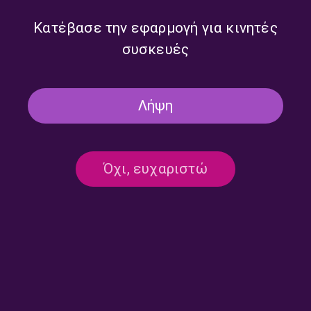
Παναγιώτη Παναγάκη | Πέμπτη 29
Ιανουαρίου 2026
Κατέβασε την εφαρμογή για κινητές
29/01/2026
συσκευές
ΤΡΙΤΟ ΠΡΟΓΡΑΜΜΑ
Λήψη
ΣΕΛΙΔΑ 1 ΑΠΟ 1
Όχι, ευχαριστώ