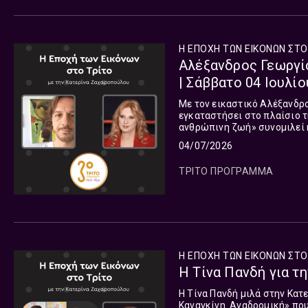
Η ΕΠΟΧΗ ΤΩΝ ΕΙΚΟΝΩΝ ΣΤΟ
Αλέξανδρος Γεωργίο
| Σάββατο 04 Ιουλίο
Με τον εικαστικό Αλέξανδρ
εγκαταστήσει στο πλαίσιο τ
ανθρώπινη ζωή» συνομιλεί 
τρέχοντος Κύκλου της ΕΠΟΧ
04/07/2026
Ιουλίου.
ΤΡΙΤΟ ΠΡΟΓΡΑΜΜΑ
Η ΕΠΟΧΗ ΤΩΝ ΕΙΚΟΝΩΝ ΣΤΟ
Η Τίνα Πανδή για τη
Η Τίνα Πανδή μιλά στην Κατ
Καναγκίνη. Αναδρομική» πο