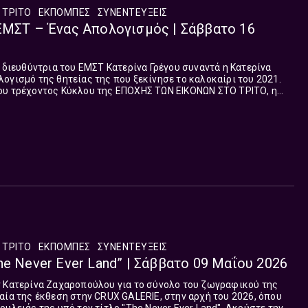
 ΤΡΙΤΟ
ΕΚΠΟΜΠΈΣ
ΣΥΝΕΝΤΕΎΞΕΙΣ
ΕΜΣΤ – Ένας Απολογισμός | Σάββατο 16
ή διευθύντρια του ΕΜΣΤ Κατερίνα Γρέγου συναντά η Κατερίνα
ογισμό της θητείας της που ξεκίνησε το καλοκαίρι του 2021.
ου τρέχοντος Κύκλου της ΕΠΟΧΗΣ ΤΩΝ ΕΙΚΟΝΩΝ ΣΤΟ ΤΡΙΤΟ, η
ο 16 Μαΐου.
 ΤΡΙΤΟ
ΕΚΠΟΜΠΈΣ
ΣΥΝΕΝΤΕΎΞΕΙΣ
he Never Ever Land” | Σάββατο 09 Μαΐου 2026
ν Κατερίνα Ζαχαροπούλου για το σύνολο του ζωγραφικού της
αία της έκθεση στην CRUX GALERIE, στην αρχή του 2026, όπου