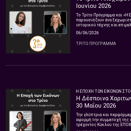
Ιουνίου 2026
Το Τρίτο Πρόγραμμα και «Η 
παρουσιάζουν ένα ξεχωριστ
ιστορικού τέχνης και επιμε
από τη ζωή. Ακούστε την πρ
06/06/2026
ΤΡΙΤΟ ΠΡΟΓΡΑΜΜΑ
Η ΕΠΟΧΗ ΤΩΝ ΕΙΚΟΝΩΝ ΣΤΟ
Η Δέσποινα Χαριτων
30 Μαΐου 2026
Την γλύπτρια και περφόρμε
αφορμή την συμμετοχή της 
τρέχοντος Κύκλου της ΕΠΟΧ
Μαΐου.