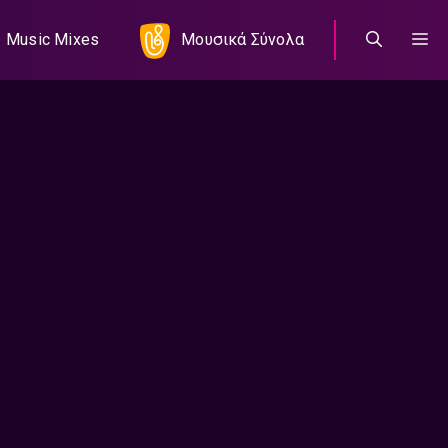
Music Mixes
Μουσικά Σύνολα