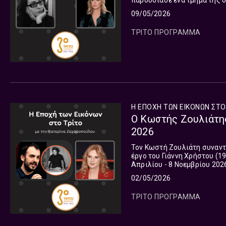
παρουσίασε ένα τμήμα της δ
12η εκπομπή του τρέχοντος
09/05/2026
μεταδόθηκε το Σάββατο 09 
ΤΡΙΤΟ ΠΡΟΓΡΑΜΜΑ
Η ΕΠΟΧΗ ΤΩΝ ΕΙΚΟΝΩΝ ΣΤΟ
Ο Κωστής Ζουλιάτης
2026
Τον Κωστή Ζουλιάτη συναντ
έργο του Γιάννη Χρήστου (1
Απριλίου - 8 Νοεμβρίου 202
ΤΩΝ ΕΙΚΟΝΩΝ ΣΤΟ ΤΡΙΤΟ, η 
02/05/2026
ΤΡΙΤΟ ΠΡΟΓΡΑΜΜΑ