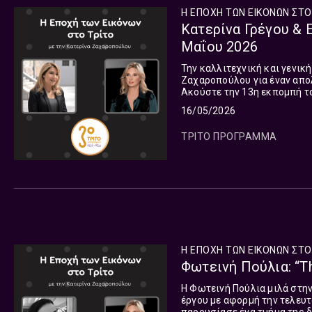
Η ΕΠΟΧΗ ΤΩΝ ΕΙΚΟΝΩΝ ΣΤΟ
Κατερίνα Γρέγου & 
Μαΐου 2026
Την καλλιτεχνική και γενικ
Ζαχαροπούλου για έναν απολ
Ακούστε την 13η εκπομπή τ
οποία μεταδόθηκε το Σάββατ
16/05/2026
ΤΡΙΤΟ ΠΡΟΓΡΑΜΜΑ
Η ΕΠΟΧΗ ΤΩΝ ΕΙΚΟΝΩΝ ΣΤΟ
Φωτεινή Πούλια: “T
Η Φωτεινή Πούλια μιλά στη
έργου με αφορμή την τελευτ