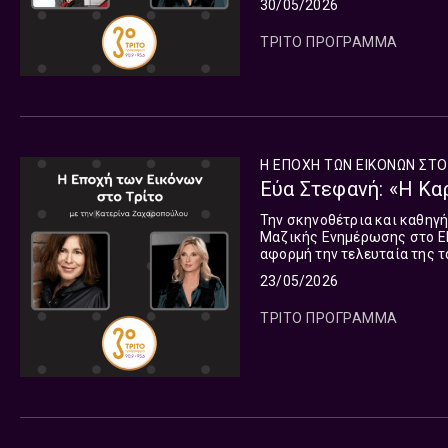
30/05/2026
ΤΡΙΤΟ ΠΡΟΓΡΑΜΜΑ
Η ΕΠΟΧΗ ΤΩΝ ΕΙΚΟΝΩΝ ΣΤΟ
Εύα Στεφανή: «Η Κα
Την σκηνοθέτρια και καθηγ
Μαζικής Ενημέρωσης στο ΕΚ
αφορμή την τελευταία της τ
πορτρέτο του σκηνοθέτη κα
23/05/2026
του τρέχοντος Κύκλου της 
Σάββατο 23 Μαΐου.
ΤΡΙΤΟ ΠΡΟΓΡΑΜΜΑ