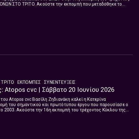
ΟΝΩΝ ΣΤΟ ΤΡΙΤΟ. Ακούστε την εκπομπή που μεταδόθηκε το
 ΤΡΙΤΟ
ΕΚΠΟΜΠΈΣ
ΣΥΝΕΝΤΕΎΞΕΙΣ
: Atopos cvc | Σάββατο 20 Ιουνίου 2026
 του Atopos cvc Βασίλη Ζηδιανάκη καλεί η Κατερίνα
ομή του σημαντικού και πρωτότυπου έργου που παρουσίασε ο
το 2003. Ακούστε την 16η εκπομπή του τρέχοντος Κύκλου της
ΤΟ, η οποία μεταδόθηκε το Σάββατο 20 Ιουνίου.