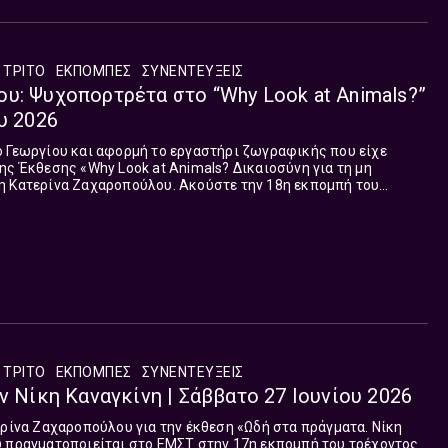
 ΤΡΙΤΟ
ΕΚΠΟΜΠΈΣ
ΣΥΝΕΝΤΕΎΞΕΙΣ
υ: Ψυχοπορτρέτα στο “Why Look at Animals?”
υ 2026
ο Γεωργίου και αφορμή το εργαστήρι ζωγραφικής που είχε
ης Έκθεσης «Why Look at Animals? Δικαιοσύνη για τη μη
η Κατερίνα Ζαχαροπούλου. Ακούστε την 18η εκπομπή του
ΗΣ ΤΩΝ ΕΙΚΟΝΩΝ ΣΤΟ ΤΡΙΤΟ που μεταδόθηκε το Σάββατο 04
 ΤΡΙΤΟ
ΕΚΠΟΜΠΈΣ
ΣΥΝΕΝΤΕΎΞΕΙΣ
ν Νίκη Καναγκίνη | Σάββατο 27 Ιουνίου 2026
ερίνα Ζαχαροπούλου για την έκθεση «Ωδή στα πράγματα. Νίκη
υ πραγματοποιείται στο ΕΜΣΤ στην 17η εκπομπή του τρέχοντος