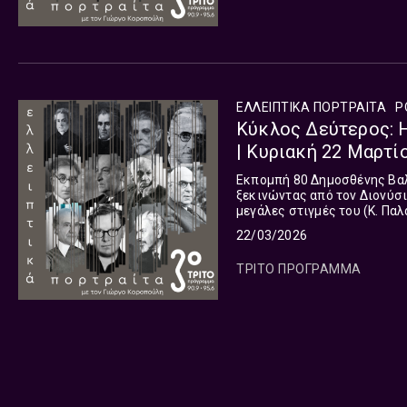
ΕΛΛΕΙΠΤΙΚΑ ΠΟΡΤΡΑΙΤΑ
P
Κύκλος Δεύτερος: Η
| Κυριακή 22 Μαρτί
Εκπομπή 80 Δημοσθένης Βαλαβάνης, Ποιήματα Η Ιστορία του Νεοελληνικού Λυρισμού,
ξεκινώντας από τον Διονύσι
μεγάλες στιγμές του (Κ. Παλ
Γ.Σεφέρης, Α.Εμπειρίκος, Ν.
22/03/2026
ΤΡΙΤΟ ΠΡΟΓΡΑΜΜΑ