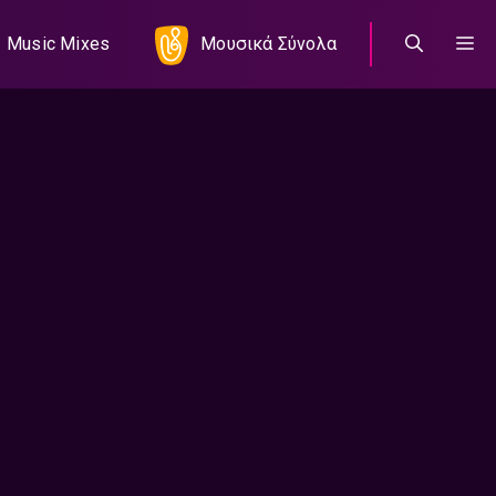
Music Mixes
Μουσικά Σύνολα