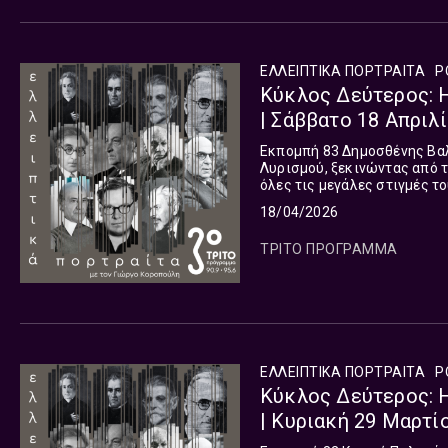
ΕΛΛΕΙΠΤΙΚΑ ΠΟΡΤΡΑΙΤΑ
P
Κύκλος Δεύτερος: Η
| Σάββατο 18 Απριλ
Εκπομπή 83 Δημοσθένης Βαλαβάνης: «Δύο Νύκτες» - μέρος α΄ Η Ιστορία του Νεοελληνικού
Λυρισμού, ξεκινώντας από τ
όλες τις μεγάλες στιγμές το
Γ.Σεφέρης, Α.Εμπειρίκος, Ν.
18/04/2026
ΤΡΙΤΟ ΠΡΟΓΡΑΜΜΑ
ΕΛΛΕΙΠΤΙΚΑ ΠΟΡΤΡΑΙΤΑ
P
Κύκλος Δεύτερος: Η
| Κυριακή 29 Μαρτί