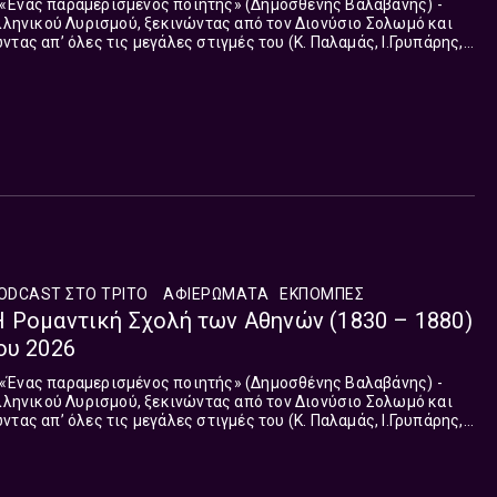
τας απ’ όλες τις μεγάλες στιγμές του (Κ. Παλαμάς, Ι.Γρυπάρης,
άρναλης, Γ...
ODCAST ΣΤΟ ΤΡΊΤΟ
ΑΦΙΕΡΏΜΑΤΑ
ΕΚΠΟΜΠΈΣ
 Ρομαντική Σχολή των Αθηνών (1830 – 1880)
ου 2026
τας απ’ όλες τις μεγάλες στιγμές του (Κ. Παλαμάς, Ι.Γρυπάρης,
άρναλης, Γ...