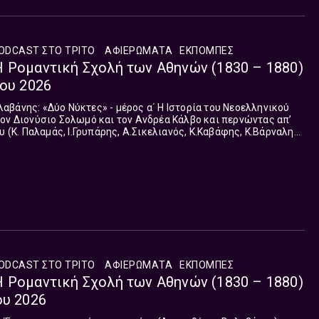
ODCAST ΣΤΟ ΤΡΊΤΟ
ΑΦΙΕΡΏΜΑΤΑ
ΕΚΠΟΜΠΈΣ
 Ρομαντική Σχολή των Αθηνών (1830 – 1880)
ίου 2026
ον Διονύσιο Σολωμό και τον Ανδρέα Κάλβο και περνώντας απ’
υ (Κ. Παλαμάς, Ι.Γρυπάρης, Α.Σικελιανός, Κ.Καβάφης, Κ.Βάρναλης,
Εγγονόπουλο...
ODCAST ΣΤΟ ΤΡΊΤΟ
ΑΦΙΕΡΏΜΑΤΑ
ΕΚΠΟΜΠΈΣ
 Ρομαντική Σχολή των Αθηνών (1830 – 1880)
ου 2026