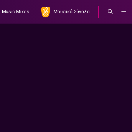
Music Mixes
Μουσικά Σύνολα