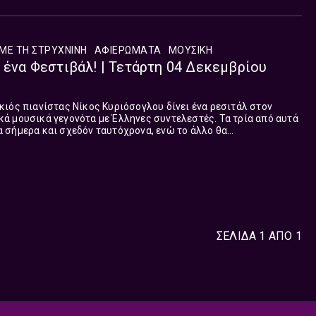
ΜΕ ΤΗ ΣΤΡΥΧΝΙΝΗ
ΑΦΙΕΡΏΜΑΤΑ
ΜΟΥΣΙΚΗ
ι ένα Φεστιβάλ! | Τετάρτη 04 Δεκεμβρίου
ιός πιανίστας Νίκος Κυριόσογλου δίνει ένα ρεσιτάλ στον
 σήμερα και σχεδόν ταυτόχρονα, ενώ το άλλο θα
η εβδομάδα στην Δράμα. Τέσσερ...
ΣΕΛΙΔΑ 1 ΑΠΟ 1