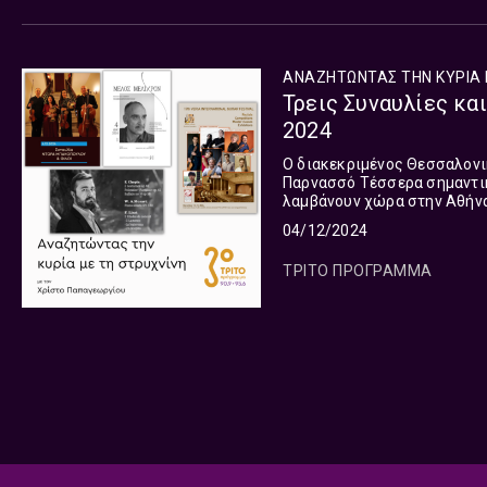
ΑΝΑΖΗΤΩΝΤΑΣ ΤΗΝ ΚΥΡΙΑ 
Τρεις Συναυλίες κα
2024
Ο διακεκριμένος Θεσσαλονικ
Παρνασσό Τέσσερα σημαντικά μουσικά γεγονότα με Έλληνες συντελεστές. Τα τρία από αυτά
λαμβάνουν χώρα στην Αθήνα
πραγματοποιηθεί την επόμεν
04/12/2024
ΤΡΙΤΟ ΠΡΟΓΡΑΜΜΑ