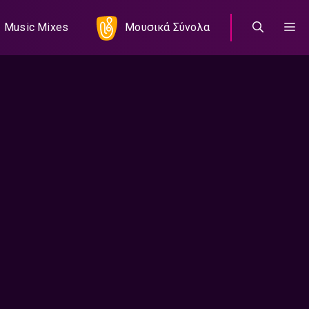
Music Mixes
Μουσικά Σύνολα