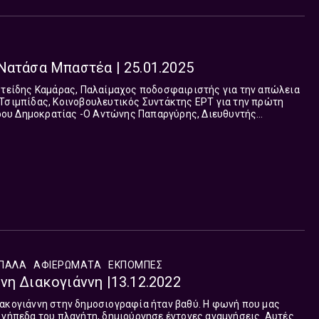
Νατάσα Μπαστέα | 25.01.2025
ώνης Παπαργύρης, Διευθυντής
άββατο και Κυριακή 10:00-12:00...
ΜΠΑΛΑ
ΑΦΙΕΡΩΜΑΤΑ
ΕΚΠΟΜΠΈΣ
νη Διακογιάννη |13.12.2022
ιακογιάννη στην δημοσιογραφία ήταν βαθύ. Η φωνή που μας
 γήπεδα του πλανήτη, δημιούργησε έντονες αναμνήσεις. Αυτές