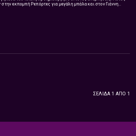
 στην εκπομπή Ρεπόρτες για μεγάλη μπάλα και στον Γιάννη
ν γνώρισαν, τον έζησαν, τον ...
ΣΕΛΙΔΑ 1 ΑΠΟ 1