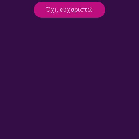
Όχι, ευχαριστώ
ΜΟΥΣΙΚΟ ΑΠΟΜΕΣΗΜΕΡΟ
ΕΚΠΟΜΠΈΣ
Επιλογές από τις νέες κυκλοφορίες
της διεθνούς δισκογραφίας |
03.11.2025
03/11/2025
ΚΟΖΑΝΗ
ΜΟΥΣΙΚΟ ΑΠΟΜΕΣΗΜΕΡΟ
ΕΚΠΟΜΠΈΣ
Επιλογές από τις νέες κυκλοφορίες
της διεθνούς δισκογραφίας |
07.10.2025
07/10/2025