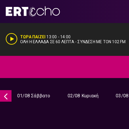
Μετάβαση
σε
περιεχόμενο
ΤΩΡΑ ΠΑΙΖΕΙ
13:00
-
14:00
ΟΛΗ Η ΕΛΛΑΔΑ ΣΕ 60 ΛΕΠΤΑ - ΣΥΝΔΕΣΗ ΜΕ ΤΟΝ 102 FM
01/08 Σάββατο
02/08 Κυριακή
03/08