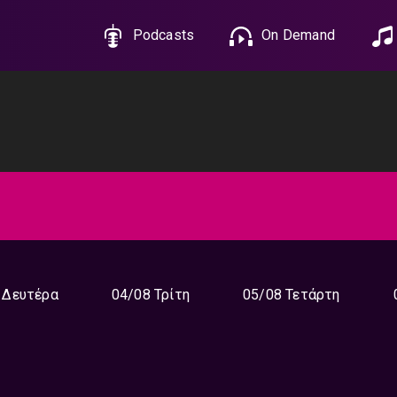
Podcasts
On Demand
 Δευτέρα
04/08 Τρίτη
05/08 Τετάρτη