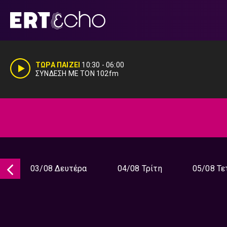
Μετάβαση
σε
περιεχόμενο
ΤΩΡΑ ΠΑΙΖΕΙ
10:30
-
06:00
ΣΥΝΔΕΣΗ ΜΕ ΤΟΝ 102fm
03/08 Δευτέρα
04/08 Τρίτη
05/08 Τε