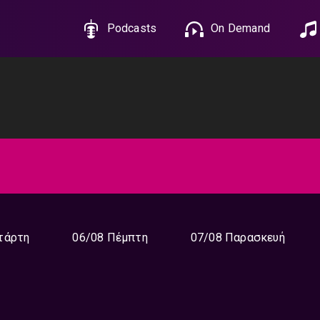
Podcasts
On Demand
τάρτη
06/08 Πέμπτη
07/08 Παρασκευή