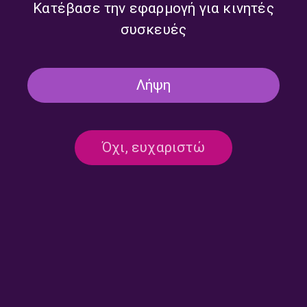
Κατέβασε την εφαρμογή για κινητές
συσκευές
Δεν υπάρχει καταχωρημένο πρόγραμμα
Λήψη
Όχι, ευχαριστώ
Επικοινωνία:
ertecho@ert.gr