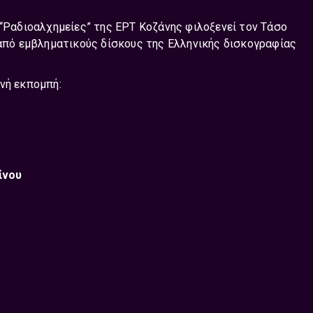
 “Ραδιοαλχημείες” της ΕΡΤ Κοζάνης φιλοξενεί τον Τάσο
 από εμβληματικούς δίσκους της Ελληνικής δισκογραφίας
νή εκπομπή:
ίνου