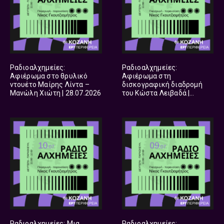
Ραδιοαλχημείες:
Ραδιοαλχημείες:
Αφιέρωμα στο θρυλικό
Αφιέρωμα στη
ντουέτο Μαίρης Λίντα –
δισκογραφική διαδρομή
Μανώλη Χιώτη | 28.07.2026
του Κώστα Λειβαδά |
27.07.2026
Ραδιοαλχημείες: Μια
Ραδιοαλχημείες: