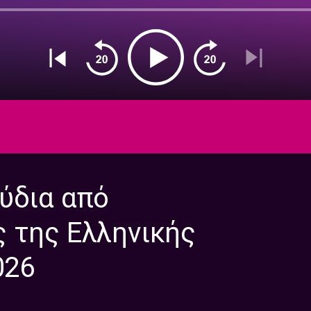
ύδια από
 της Ελληνικής
026