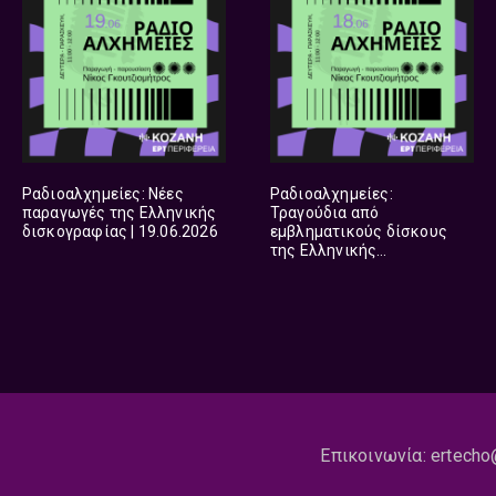
Ραδιοαλχημείες: Νέες
Ραδιοαλχημείες:
παραγωγές της Ελληνικής
Τραγούδια από
δισκογραφίας | 19.06.2026
εμβληματικούς δίσκους
της Ελληνικής
δισκογραφίας | 18.06.2026
Επικοινωνία:
ertecho