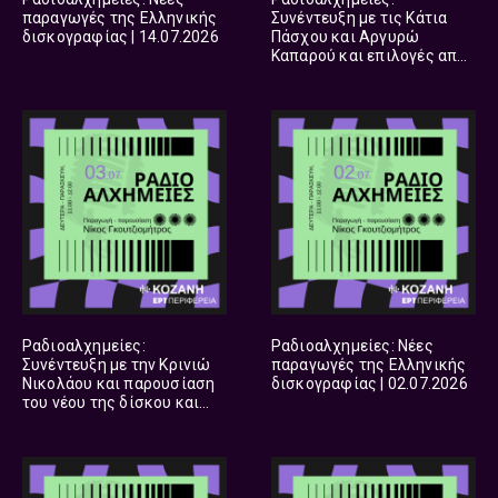
παραγωγές της Ελληνικής
Συνέντευξη με τις Κάτια
δισκογραφίας | 14.07.2026
Πάσχου και Αργυρώ
Καπαρού και επιλογές από
τραγούδια της Ελληνικής
δισκογραφίας | 13.07.2026
Ραδιοαλχημείες:
Ραδιοαλχημείες: Νέες
Συνέντευξη με την Κρινιώ
παραγωγές της Ελληνικής
Νικολάου και παρουσίαση
δισκογραφίας | 02.07.2026
του νέου της δίσκου και
άλλα τραγούδια από την
Ελληνική δισκογραφία |
03.07.2026