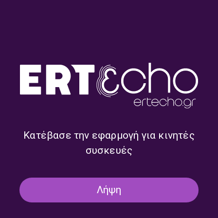
Σπουδαία τραγούδια και
Επιλογές από τις νέες
δίσκοι της δεκαετίας του ’90
κυκλοφορίες της διεθνούς
από τη διεθνή δισκογραφία
δισκογραφίας | 28.07.2026
(εκπομπή 10η) | 29.07.2026
Κατέβασε την εφαρμογή για κινητές
συσκευές
Επιλογές από τις νέες
Επιλογές από τις νέες
Λήψη
κυκλοφορίες της διεθνούς
κυκλοφορίες της διεθνούς
δισκογραφίας | 27.07.2026
δισκογραφίας | 17.07.2026