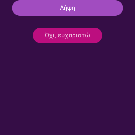
Λήψη
Όχι, ευχαριστώ
Wake-up Call με τη Λιάνα
Wake-up Call με τη Λιάνα
Μαστάθη | 28.07.2026
Μαστάθη | 27.07.2026
Wake-up Call με τη Λιάνα
Wake-up Call με τη Λιάνα