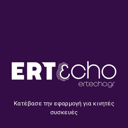
Wake-up Call με τη Λιάνα
Wake-up Call με τη Λιάνα
Μαστάθη | 03.08.2026
Μαστάθη | 31.07.2026
Wake-up Call με τη Λιάνα
Wake-up Call με τη Λιάνα
Μαστάθη | 30.07.2026
Μαστάθη | 29.07.2026
Κατέβασε την εφαρμογή για κινητές
συσκευές