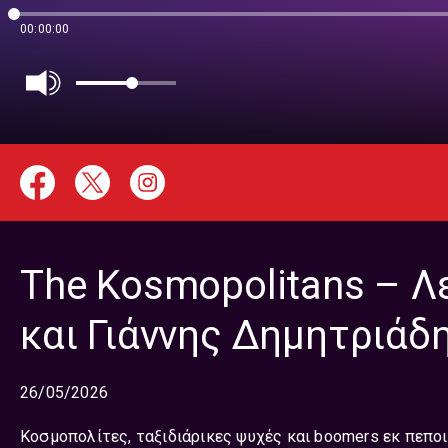
00:00:00
The Kosmopolitans – 
και Γιάννης Δημητριάδη
26/05/2026
Κοσμοπολίτες, ταξιδιάρικες ψυχές και boomers εκ πεπο