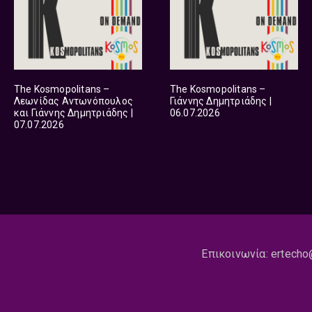
The Kosmopolitans –
The Kosmopolitans –
Λεωνίδας Αντωνόπουλος
Γιάννης Δημητριάδης |
και Γιάννης Δημητριάδης |
06.07.2026
07.07.2026
Επικοινωνία:
ertecho