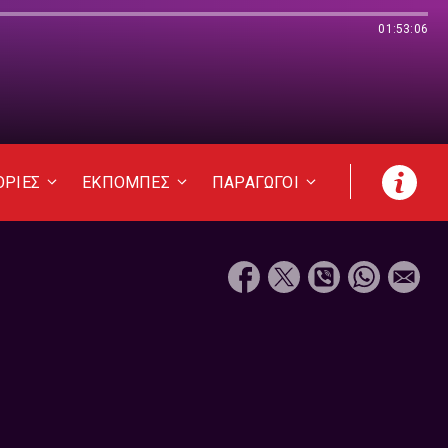
01:53:06
ΟΡΙΕΣ
ΕΚΠΟΜΠΕΣ
ΠΑΡΑΓΩΓΟΙ