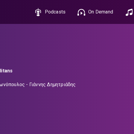
Podcasts
On Demand
itans
ωνόπουλος - Γιάννης Δημητριάδης