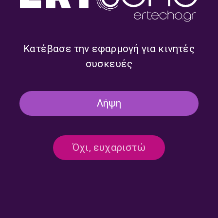
Λεωνίδας Αντωνόπουλος,
Λεωνίδας Αντωνόπουλος,
Γιάννης Δημητριάδης |
Γιάννης Δημητριάδης |
30.07.2026
29.07.2026
Κατέβασε την εφαρμογή για κινητές
συσκευές
Λήψη
Όχι, ευχαριστώ
The Kosmopolitans –
The Kosmopolitans –
Λεωνίδας Αντωνόπουλος,
Λεωνίδας Αντωνόπουλος,
Γιάννης Δημητριάδης |
Γιάννης Δημητριάδης |
28.07.2026
27.07.2026