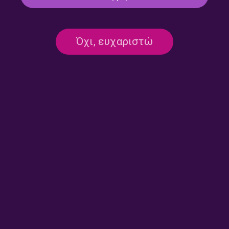
Όχι, ευχαριστώ
Round midnight – Ρουμπίνη
Round midnight – Ρουμπίνη
Σταγκουράκη | 15.07.2026
Σταγκουράκη | 13.07.2026
Round midnight – Ρουμπίνη
Round midnight – Ρουμπίνη
Σταγκουράκη | 10.07.2026
Σταγκουράκη | 09.07.2026