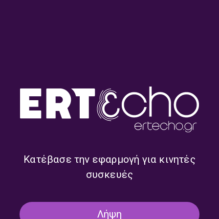
Round midnight – Ρουμπίνη
Round midnight – Ρουμπίνη
Σταγκουράκη | 20.07.2026
Σταγκουράκη | 16.07.2026
Κατέβασε την εφαρμογή για κινητές
συσκευές
Λήψη