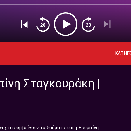
ΚΑΤΗΓ
πίνη Σταγκουράκη |
άνυχτα συμβαίνουν τα θαύματα και η Ρουμπίνη