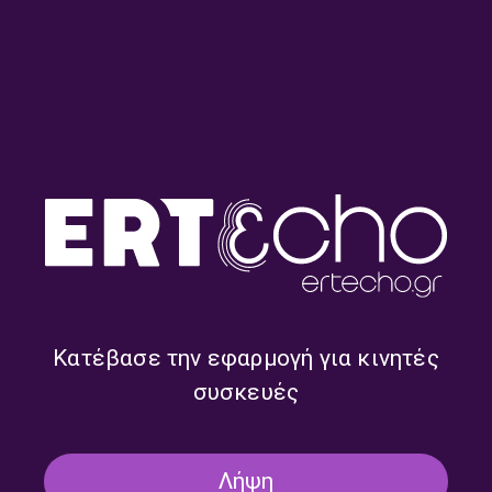
Round midnight – Ρουμπίνη
Round midnight – Ρουμπίνη
Σταγκουράκη | 29.07.2026
Σταγκουράκη | 20.07.2026
Κατέβασε την εφαρμογή για κινητές
συσκευές
Λήψη