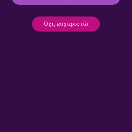
Όχι, ευχαριστώ
Round midnight – Ρουμπίνη
Round midnight – Ρουμπίνη
Σταγκουράκη | 16.07.2026
Σταγκουράκη | 15.07.2026
Round midnight – Ρουμπίνη
Round midnight – Ρουμπίνη
Σταγκουράκη | 13.07.2026
Σταγκουράκη | 10.07.2026