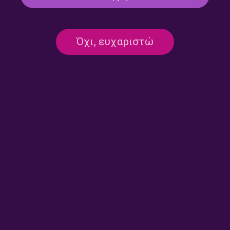
Όχι, ευχαριστώ
Round midnight – Ρουμπίνη
Round midnight – Ρουμπίνη
Σταγκουράκη | 09.07.2026
Σταγκουράκη | 07.07.2026
Round midnight – Ρουμπίνη
Round midnight – Ρουμπίνη
Σταγκουράκη | 26.06.2026
Σταγκουράκη | 25.06.2026