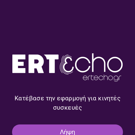
Round midnight – Ρουμπίνη
Round midnight – Ρουμπίνη
Σταγκουράκη | 13.07.2026
Σταγκουράκη | 10.07.2026
Κατέβασε την εφαρμογή για κινητές
συσκευές
Λήψη