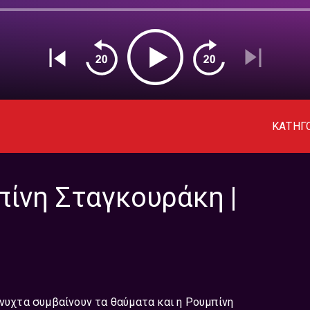
ΚΑΤΗΓ
πίνη Σταγκουράκη |
άνυχτα συμβαίνουν τα θαύματα και η Ρουμπίνη