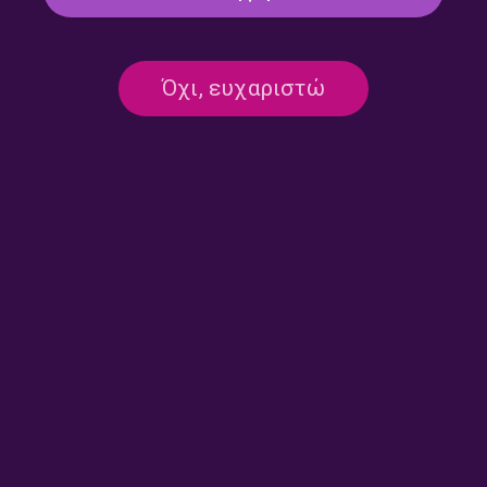
Όχι, ευχαριστώ
Round midnight – Ρουμπίνη
Round midnight – Ρουμπίνη
Σταγκουράκη | 15.07.2026
Σταγκουράκη | 13.07.2026
Round midnight – Ρουμπίνη
Round midnight – Ρουμπίνη
Σταγκουράκη | 10.07.2026
Σταγκουράκη | 09.07.2026