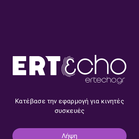
Round midnight – Ρουμπίνη
Round midnight – Ρουμπίνη
Σταγκουράκη | 20.07.2026
Σταγκουράκη | 16.07.2026
Κατέβασε την εφαρμογή για κινητές
συσκευές
Λήψη