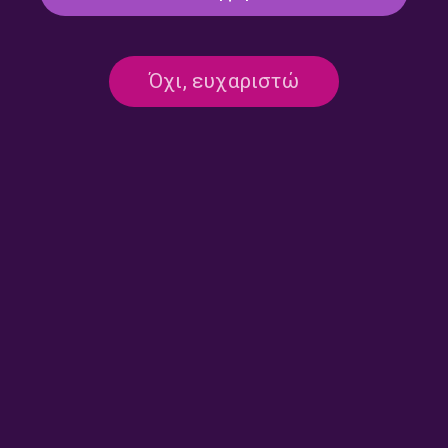
Όχι, ευχαριστώ
Round midnight – Ρουμπίνη
Round midnight – Ρουμπίνη
Σταγκουράκη | 15.07.2026
Σταγκουράκη | 13.07.2026
Round midnight – Ρουμπίνη
Round midnight – Ρουμπίνη
Σταγκουράκη | 10.07.2026
Σταγκουράκη | 09.07.2026