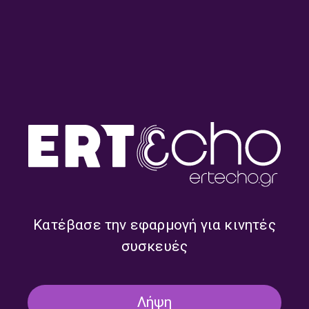
Round midnight – Ρουμπίνη
Round midnight – Ρουμπίνη
Σταγκουράκη | 20.07.2026
Σταγκουράκη | 16.07.2026
Κατέβασε την εφαρμογή για κινητές
συσκευές
Λήψη