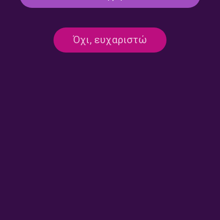
Όχι, ευχαριστώ
Round midnight – Ρουμπίνη
Round midnight – Ρουμπίνη
Σταγκουράκη | 16.07.2026
Σταγκουράκη | 15.07.2026
Round midnight – Ρουμπίνη
Round midnight – Ρουμπίνη
Σταγκουράκη | 13.07.2026
Σταγκουράκη | 10.07.2026