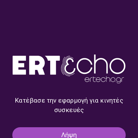
Round midnight – Ρουμπίνη
Round midnight – Ρουμπίνη
Σταγκουράκη | 29.07.2026
Σταγκουράκη | 20.07.2026
Κατέβασε την εφαρμογή για κινητές
συσκευές
Λήψη