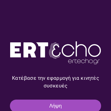
Road Trip – Κλάουντια
Road Trip – Κλάουντια
Μάτολα | 30.07.2026
Μάτολα | 29.07.2026
Κατέβασε την εφαρμογή για κινητές
συσκευές
Λήψη