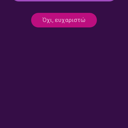
Road Trip – Κλάουντια
Road Trip – Κλάουντια
Όχι, ευχαριστώ
Μάτολα | 28.07.2026
Μάτολα | 27.07.2026
Road Trip – Κλάουντια
Road Trip – Κλάουντια
Μάτολα | 24.07.2026
Μάτολα | 23.07.2026