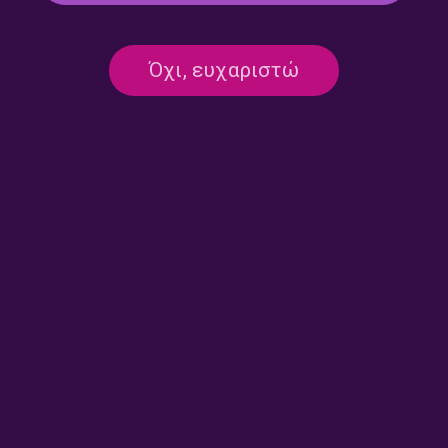
Road Trip – Κλάουντια
Road Trip – Κλάουντια
Όχι, ευχαριστώ
Μάτολα | 28.07.2026
Μάτολα | 27.07.2026
Road Trip – Κλάουντια
Road Trip – Κλάουντια
Μάτολα | 24.07.2026
Μάτολα | 23.07.2026