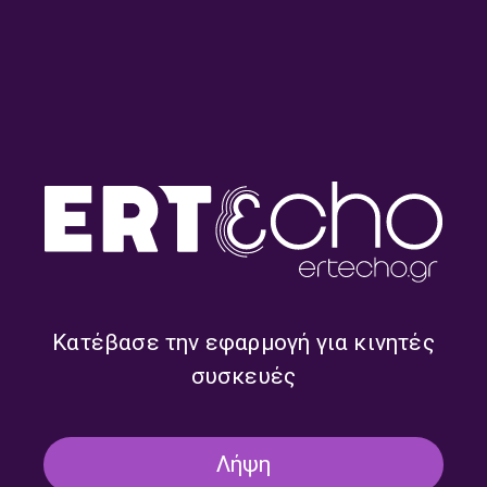
Road Trip – Κλάουντια
Road Trip – Κλάουντια
Μάτολα | 30.07.2026
Μάτολα | 29.07.2026
Κατέβασε την εφαρμογή για κινητές
συσκευές
Λήψη