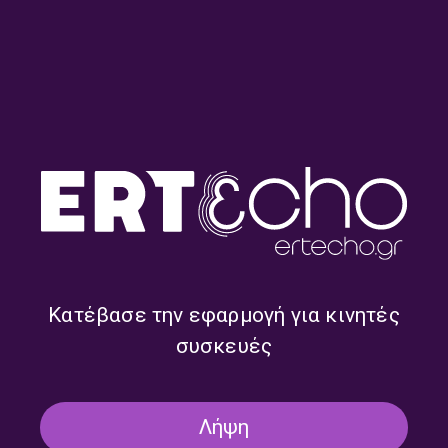
Οίκος αντοχής – Δήμητρα
Οίκος αντοχής – Δήμητρα
Κακαουνάκη | 31.07.2026
Κακαουνάκη | 30.07.2026
Κατέβασε την εφαρμογή για κινητές
συσκευές
Λήψη