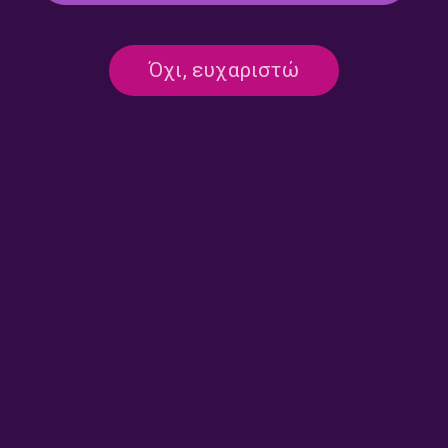
Οίκος αντοχής – Δήμητρα
Οίκος αντοχής – Δήμητρα
Όχι, ευχαριστώ
Κακαουνάκη | 29.07.2026
Κακαουνάκη | 28.07.2026
Οίκος αντοχής – Δήμητρα
Οίκος αντοχής – Δήμητρα
Κακαουνάκη | 25.07.2026
Κακαουνάκη | 24.07.2026