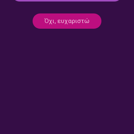
Οίκος αντοχής – Δήμητρα
Οίκος αντοχής – Δήμητρα
Όχι, ευχαριστώ
Κακαουνάκη | 29.07.2026
Κακαουνάκη | 28.07.2026
Οίκος αντοχής – Δήμητρα
Οίκος αντοχής – Δήμητρα
Κακαουνάκη | 25.07.2026
Κακαουνάκη | 24.07.2026