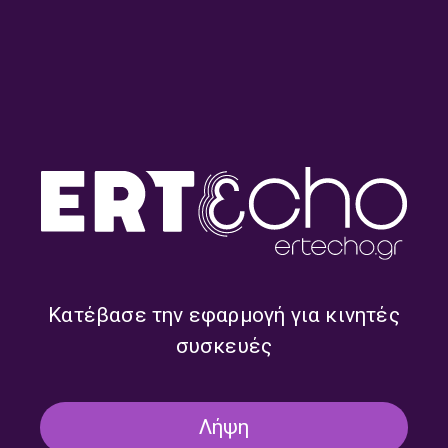
Οίκος αντοχής – Δήμητρα
Οίκος αντοχής – Δήμητρα
Κακαουνάκη | 31.07.2026
Κακαουνάκη | 30.07.2026
Κατέβασε την εφαρμογή για κινητές
συσκευές
Λήψη