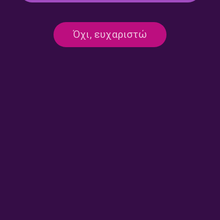
Οίκος αντοχής – Δήμητρα
Οίκος αντοχής – Δήμητρα
Όχι, ευχαριστώ
Κακαουνάκη | 29.07.2026
Κακαουνάκη | 28.07.2026
Οίκος αντοχής – Δήμητρα
Οίκος αντοχής – Δήμητρα
Κακαουνάκη | 25.07.2026
Κακαουνάκη | 24.07.2026