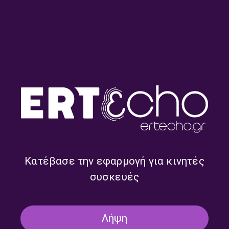
Οίκος αντοχής – Δήμητρα
Οίκος αντοχής – Δήμητρα
Κακαουνάκη | 31.07.2026
Κακαουνάκη | 30.07.2026
Κατέβασε την εφαρμογή για κινητές
συσκευές
Λήψη