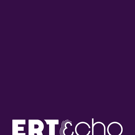
Γιάννης Πετρίδης – Ο Ήχος
Γιάννης Πετρίδης – Ο Ήχος
Της Οθόνης | 19.07.2026
Της Οθόνης | 12.07.2026
Γιάννης Πετρίδης – Ο Ήχος
Γιάννης Πετρίδης – Ο Ήχος
Της Οθόνης | 05.07.2026
Της Οθόνης | 28.06.2026