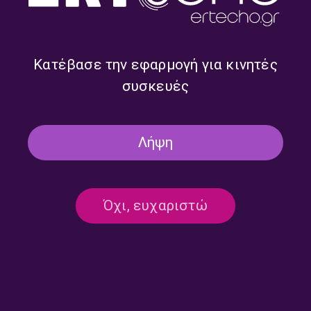
Κατέβασε την εφαρμογή για κινητές
συσκευές
Γιάννης Πετρίδης – Ο Ήχος
Γιάννης Πετρίδης – Ο Ήχος
Λήψη
Της Οθόνης | 21.06.2026
Της Οθόνης | 14.06.2026
Όχι, ευχαριστώ