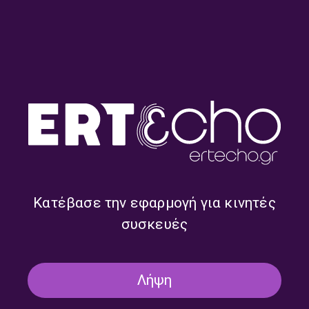
Urban Sounds – Μιχάλης
Urban Sounds – Μιχάλης
Καμάκας | 12.07.2026
Καμάκας | 11.07.2026
Κατέβασε την εφαρμογή για κινητές
συσκευές
Λήψη