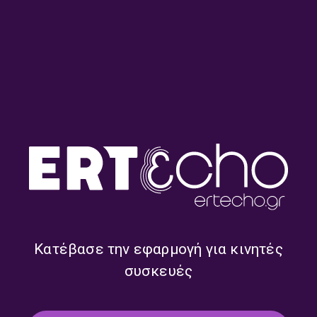
Urban Sounds – Μιχάλης
Urban Sounds – Μιχάλης
Καμάκας | 19.07.2026
Καμάκας | 18.07.2026
Urban Sounds – Μιχάλης
Urban Sounds – Μιχάλης
Καμάκας | 12.07.2026
Καμάκας | 11.07.2026
Κατέβασε την εφαρμογή για κινητές
συσκευές