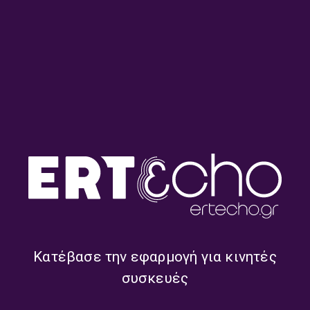
Kosmoναύτης – Μανώλης
Kosmoναύτης – Μανώλης
Φάμελλος | 05.07.2026
Φάμελλος | 28.06.2026
Kosmoναύτης – Μανώλης
Kosmoναύτης – Μανώλης
Φάμελλος | 21.06.2026
Φάμελλος | 14.06.2026
Κατέβασε την εφαρμογή για κινητές
συσκευές