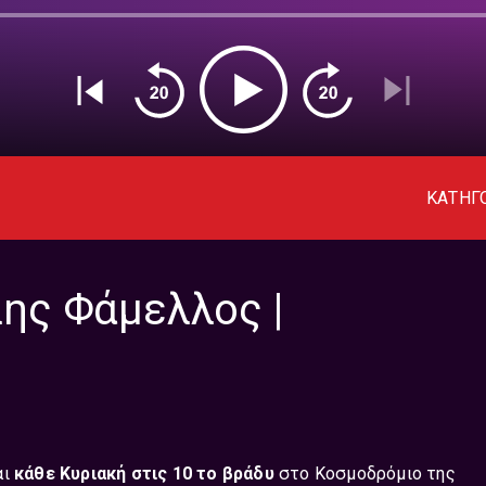
ΚΑΤΗΓ
ης Φάμελλος |
αι
κάθε Κυριακή στις 10 το βράδυ
στο Κοσμοδρόμιο της