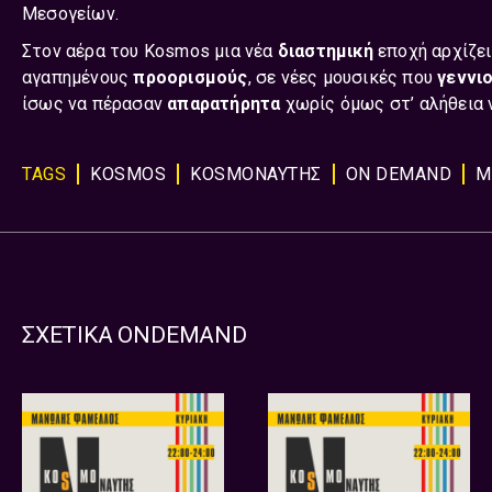
Μεσογείων.
Στον αέρα του Kosmos μια νέα
διαστημική
εποχή αρχίζει
αγαπημένους
προορισμούς
, σε νέες μουσικές που
γεννι
ίσως να πέρασαν
απαρατήρητα
χωρίς όμως στ’ αλήθεια
TAGS
KOSMOS
KOSMOΝΑΥΤΗΣ
ON DEMAND
Μ
ΣΧΕΤΙΚΑ ONDEMAND