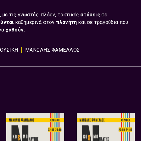
, με τις γνωστές, πλέον, τακτικές
στάσεις
σε
ούνται
καθημερινά στον
πλανήτη
και σε τραγούδια που
 να
χαθούν.
ΟΥΣΙΚΗ
ΜΑΝΩΛΗΣ ΦΑΜΕΛΛΟΣ