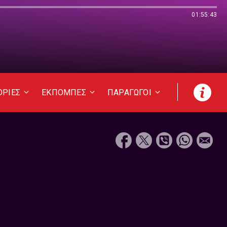
01:55:43
ΟΡΙΕΣ
ΕΚΠΟΜΠΕΣ
ΠΑΡΑΓΩΓΟΙ