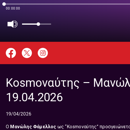
00:00:00
Kosmoναύτης – Μανώλ
19.04.2026
19/04/2026
O
Μανώλης Φάμελλος
ως “Kosmoναύτης” προσγειώνετ