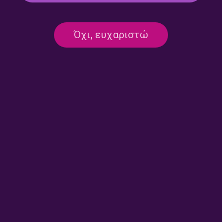
Kosmic soup – Λουκία
Kosmic soup – Λουκία
Όχι, ευχαριστώ
Σούπουλη | 28.07.2026
Σούπουλη | 27.07.2026
Kosmic soup – Λουκία
Kosmic soup – Λουκία
Σούπουλη | 24.07.2026
Σούπουλη | 23.07.2026