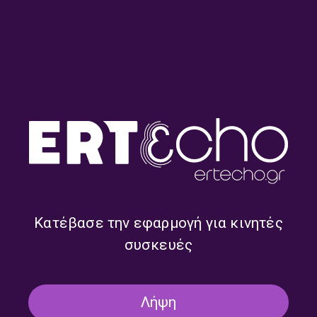
Kosmic soup – Λουκία
Kosmic soup – Λουκία
Σούπουλη | 30.07.2026
Σούπουλη | 29.07.2026
Κατέβασε την εφαρμογή για κινητές
συσκευές
Λήψη