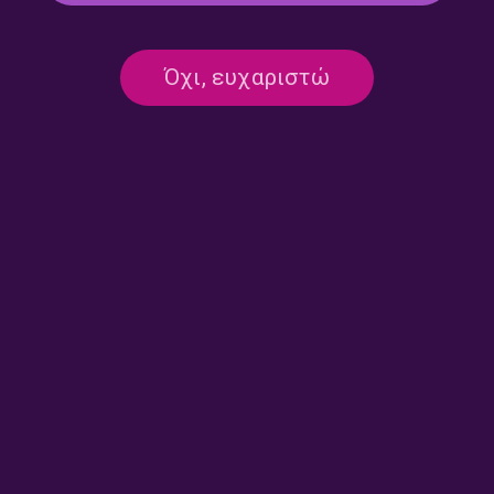
Kosmic soup – Λουκία
Kosmic soup – Λουκία
Όχι, ευχαριστώ
Σούπουλη | 28.07.2026
Σούπουλη | 27.07.2026
Kosmic soup – Λουκία
Kosmic soup – Λουκία
Σούπουλη | 24.07.2026
Σούπουλη | 23.07.2026