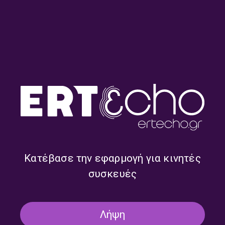
Kosmic soup – Λουκία
Kosmic soup – Λουκία
Σούπουλη | 30.07.2026
Σούπουλη | 29.07.2026
Κατέβασε την εφαρμογή για κινητές
συσκευές
Λήψη