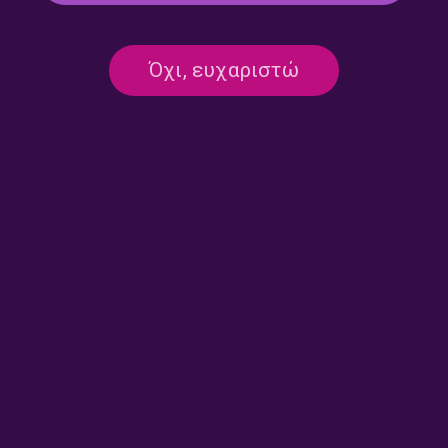
Kosmic soup – Λουκία
Kosmic soup – Λουκία
Όχι, ευχαριστώ
Σούπουλη | 28.07.2026
Σούπουλη | 27.07.2026
Kosmic soup – Λουκία
Kosmic soup – Λουκία
Σούπουλη | 24.07.2026
Σούπουλη | 23.07.2026