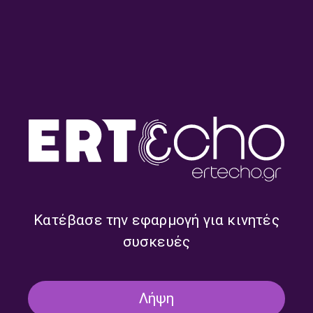
Kosmic soup – Λουκία
Kosmic soup – Λουκία
Σούπουλη | 30.07.2026
Σούπουλη | 29.07.2026
Κατέβασε την εφαρμογή για κινητές
συσκευές
Λήψη