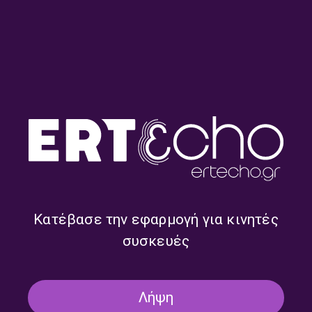
Kosmic soup – Λουκία
Kosmic soup – Λουκία
Σούπουλη | 30.07.2026
Σούπουλη | 29.07.2026
Κατέβασε την εφαρμογή για κινητές
συσκευές
Λήψη