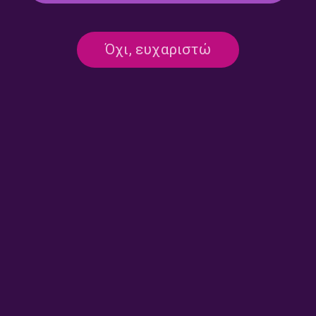
Kosmic soup – Λουκία
Kosmic soup – Λουκία
Όχι, ευχαριστώ
Σούπουλη | 28.07.2026
Σούπουλη | 27.07.2026
Kosmic soup – Λουκία
Kosmic soup – Λουκία
Σούπουλη | 24.07.2026
Σούπουλη | 23.07.2026