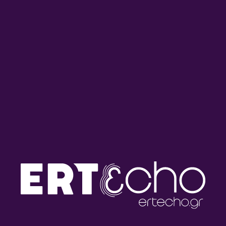
Bright Side of the Road –
Bright Side of the Road –
Γιώργος Μουχταρίδης |
Γιώργος Μουχταρίδης |
31.07.2026
30.07.2026
Bright Side of the Road –
Bright Side of the Road –
Γιώργος Μουχταρίδης |
Γιώργος Μουχταρίδης |
29.07.2026
28.07.2026