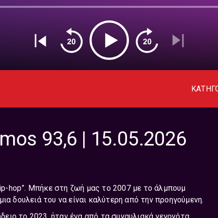
ΚΑΤΗΓ
os 93,6 | 15.05.2026
hip-hop”. Μπήκε στη ζωή μας το 2007 με το άλμπουμ
μια δουλειά του να είναι καλύτερη από την προηγούμενη.
δειο το 2023, ήταν ένα από τα συναυλιακά γεγονότα