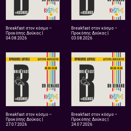
Breakfast στον κόσμο –
Breakfast στον κόσμο –
Προκόπης Δούκας |
Προκόπης Δούκας |
04.08.2026
03.08.2026
Breakfast στον κόσμο –
Breakfast στον κόσμο –
Προκόπης Δούκας |
Προκόπης Δούκας |
27.07.2026
24.07.2026