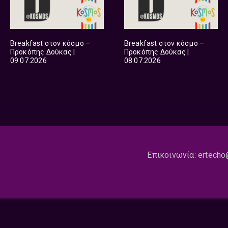
Breakfast στον κόσμο –
Breakfast στον κόσμο –
Προκόπης Δούκας |
Προκόπης Δούκας |
09.07.2026
08.07.2026
Επικοινωνία:
ertecho