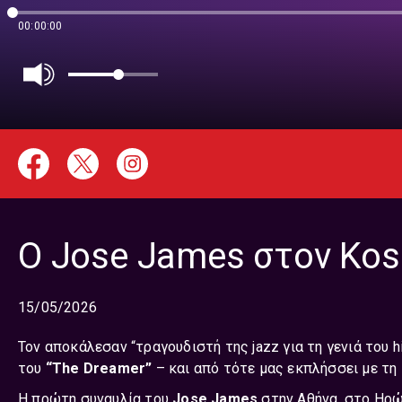
00:00:00
Ο Jose James στον Kosm
15/05/2026
Τον αποκάλεσαν “τραγουδιστή της jazz για τη γενιά του 
του
“The Dreamer”
– και από τότε μας εκπλήσσει με τη 
Η πρώτη συναυλία του
Jose James
στην Αθήνα, στο Ηρώ