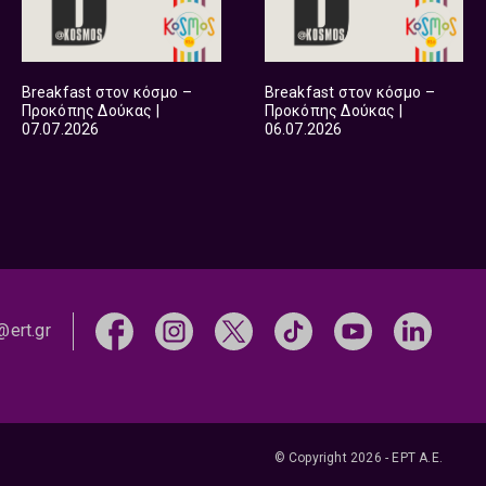
Breakfast στον κόσμο –
Breakfast στον κόσμο –
Προκόπης Δούκας |
Προκόπης Δούκας |
07.07.2026
06.07.2026
@ert.gr
© Copyright 2026 - ΕΡΤ Α.Ε.