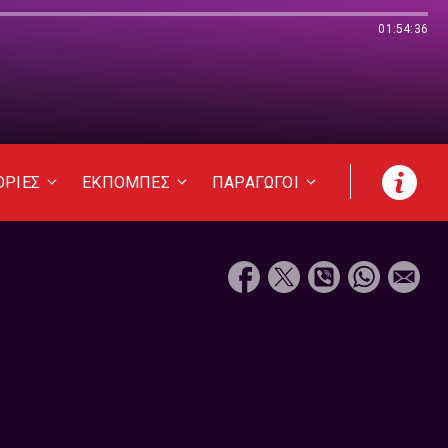
01:54:36
ΟΡΙΕΣ
ΕΚΠΟΜΠΕΣ
ΠΑΡΑΓΩΓΟΙ