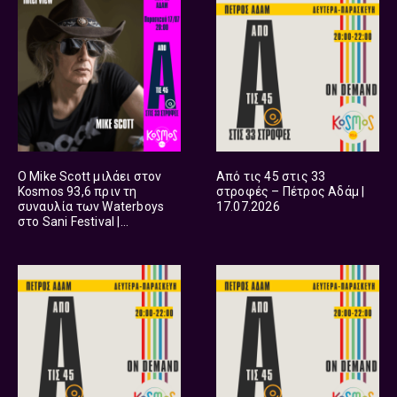
Ο Mike Scott μιλάει στον
Από τις 45 στις 33
Kosmos 93,6 πριν τη
στροφές – Πέτρος Αδάμ |
συναυλία των Waterboys
17.07.2026
στο Sani Festival |
17.07.2026