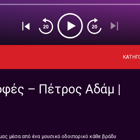
ΚΑΤΗΓ
οφές – Πέτρος Αδάμ |
ς μας μέσα από ένα μουσικό οδοιπορικό κάθε βράδυ