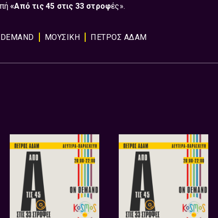
μπή
«Από τις 45 στις 33 στροφ
ές».
 DEMAND
ΜΟΥΣΙΚΗ
ΠΕΤΡΟΣ ΑΔΑΜ