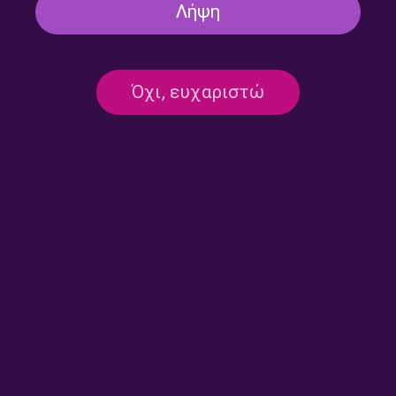
Λήψη
Από τις 45 στις 33 στροφές
Από τις 45 στις 33 στροφές
Όχι, ευχαριστώ
– Πέτρος Αδάμ | 27.07.2026
– Πέτρος Αδάμ | 24.07.2026
Από τις 45 στις 33 στροφές
Από τις 45 στις 33 στροφές
– Πέτρος Αδάμ | 23.07.2026
– Πέτρος Αδάμ | 22.07.2026