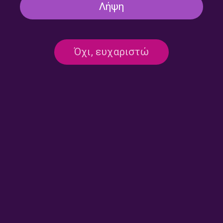
Λήψη
Από τις 45 στις 33 στροφές
Από τις 45 στις 33 στροφές
Όχι, ευχαριστώ
– Πέτρος Αδάμ | 27.07.2026
– Πέτρος Αδάμ | 24.07.2026
Από τις 45 στις 33 στροφές
Από τις 45 στις 33 στροφές
– Πέτρος Αδάμ | 23.07.2026
– Πέτρος Αδάμ | 22.07.2026