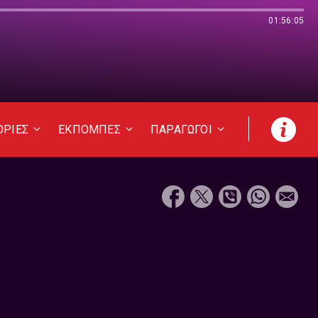
01:56:05
ΟΡΙΕΣ
ΕΚΠΟΜΠΕΣ
ΠΑΡΑΓΩΓΟΙ