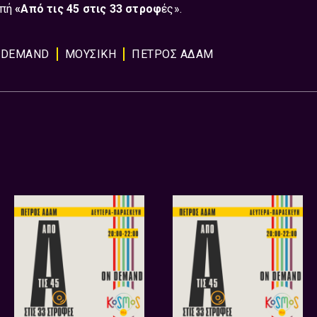
μπή
«Από τις 45 στις 33 στροφ
ές».
 DEMAND
ΜΟΥΣΙΚΗ
ΠΕΤΡΟΣ ΑΔΑΜ