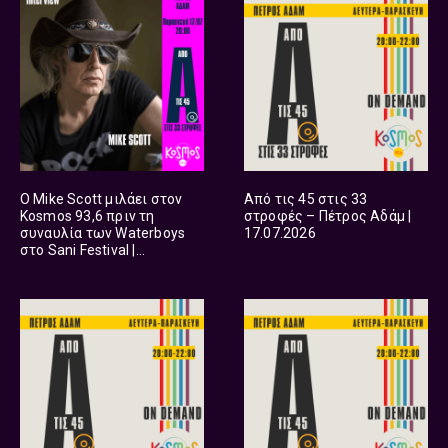
Ο Mike Scott μιλάει στον
Από τις 45 στις 33
Kosmos 93,6 πριν τη
στροφές – Πέτρος Αδάμ |
συναυλία των Waterboys
17.07.2026
στο Sani Festival |
17.07.2026