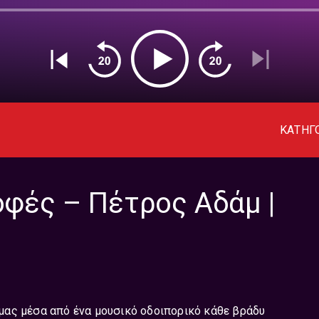
ΚΑΤΗΓ
οφές – Πέτρος Αδάμ |
ς μας μέσα από ένα μουσικό οδοιπορικό κάθε βράδυ