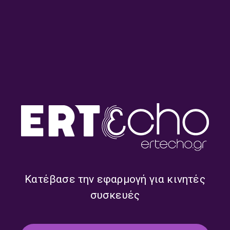
Από τις 45 στις 33 στροφές
Από τις 45 στις 33 στροφές
– Πέτρος Αδάμ | 30.07.2026
– Πέτρος Αδάμ | 29.07.2026
Κατέβασε την εφαρμογή για κινητές
συσκευές