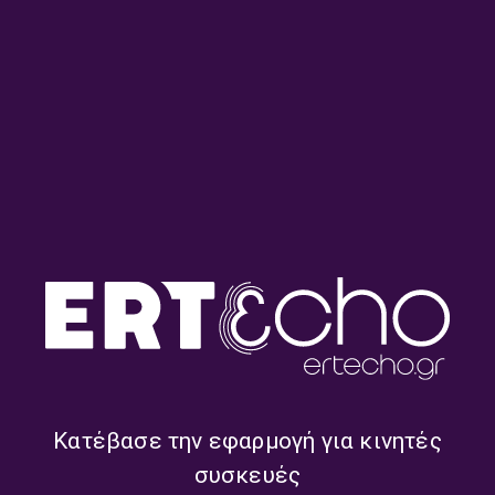
Βιολί
Βυζαντινή & Σύγχρονη Λύρα
Αρχαία Λύρα
Αφιέρωμα στην Κιθάρα
Κατέβασε την εφαρμογή για κινητές
συσκευές