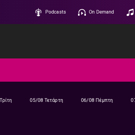
Podcasts
On Demand
Τρίτη
05/08 Τετάρτη
06/08 Πέμπτη
0