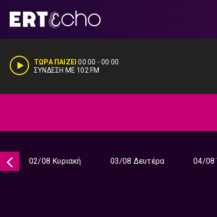
Μετάβαση
σε
περιεχόμενο
ΤΩΡΑ ΠΑΙΖΕΙ
00:00
-
00:00
ΣΥΝΔΕΣΗ ΜΕ 102 FM
02/08 Κυριακή
03/08 Δευτέρα
04/08 